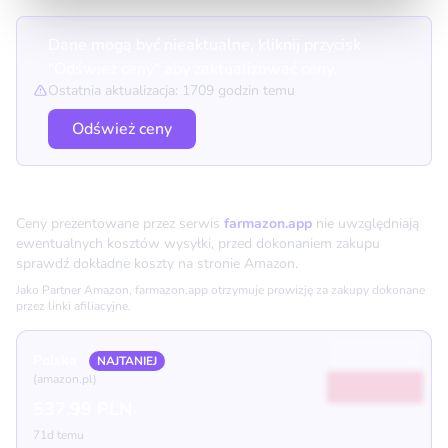
Dane mogą być nieaktualne, kliknij przycisk
"Odśwież ceny" aby zaktualizować ceny.
Ostatnia aktualizacja: 1709 godzin temu
Odśwież ceny
Porównanie cen
Ceny prezentowane przez serwis
farmazon.app
nie uwzględniają
ewentualnych kosztów wysyłki, przed dokonaniem zakupu
sprawdź dokładne koszty na stronie Amazon.
Jako Partner Amazon, farmazon.app otrzymuje prowizję za zakupy dokonane
przez linki afiliacyjne.
Polska
NAJTANIEJ
(amazon.pl)
537.99 PLN
71d temu