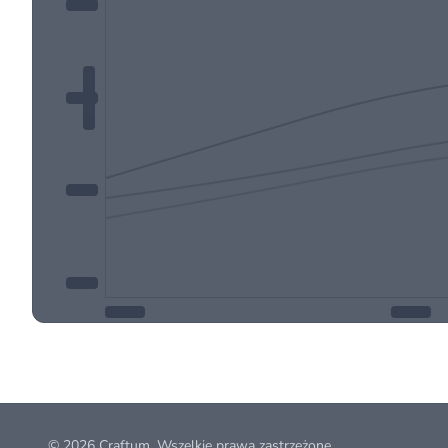
© 2026
Craftum
. Wszelkie prawa zastrzeżone.