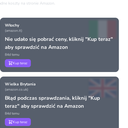
dne koszty na stronie Amazon.
Włochy
(amazon.it)
Nie udało się pobrać ceny, kliknij "Kup teraz"
aby sprawdzić na Amazon
84d temu
Kup teraz
Wielka Brytania
(amazon.co.uk)
Błąd podczas sprawdzania, kliknij "Kup
teraz" aby sprawdzić na Amazon
84d temu
Kup teraz