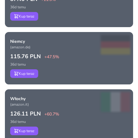
36d temu
Kup teraz
Niemcy
(amazon.de)
115.76 PLN
+47.5%
36d temu
Kup teraz
Włochy
(amazon.it)
126.11 PLN
+60.7%
36d temu
Kup teraz