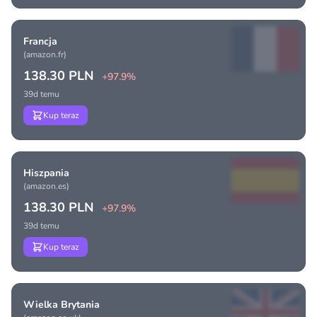
Francja
(amazon.fr)
138.30 PLN
+97.9%
39d temu
Kup teraz
Hiszpania
(amazon.es)
138.30 PLN
+97.9%
39d temu
Kup teraz
Wielka Brytania