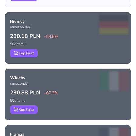
Niemcy
(amazon.de)
220.18 PLN
+59.6%
50d temu
Kup teraz
Włochy
(amazon.it)
230.88 PLN
+67.3%
50d temu
Kup teraz
Francja