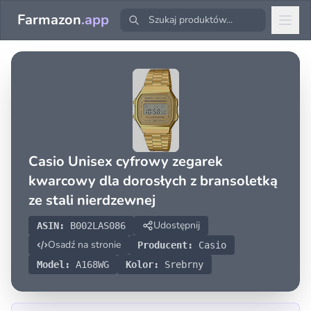
Farmazon
.app
Casio Unisex cyfrowy zegarek
kwarcowy dla dorosłych z bransoletką
ze stali nierdzewnej
Udostępnij
ASIN:
B002LAS086
Osadź na stronie
Producent:
Casio
Model:
A168WG
Kolor:
Srebrny