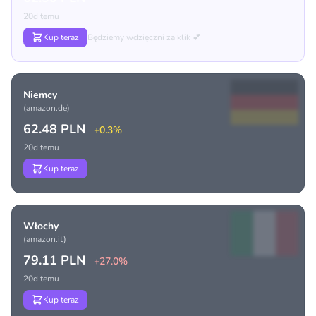
20d temu
Kup teraz
Będziemy wdzięczni za klik 💕
Niemcy
(amazon.de)
62.48 PLN
+0.3%
20d temu
Kup teraz
Włochy
(amazon.it)
79.11 PLN
+27.0%
20d temu
Kup teraz