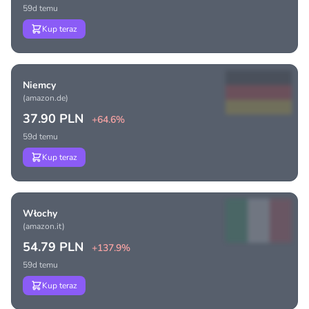
59d temu
Kup teraz
Niemcy
(amazon.de)
37.90 PLN
+64.6%
59d temu
Kup teraz
Włochy
(amazon.it)
54.79 PLN
+137.9%
59d temu
Kup teraz