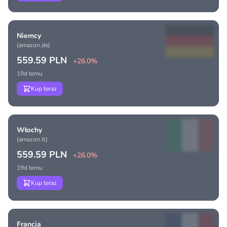
Niemcy
(amazon.de)
559.59 PLN
+26.0%
19d temu
Kup teraz
Włochy
(amazon.it)
559.59 PLN
+26.0%
19d temu
Kup teraz
Francja