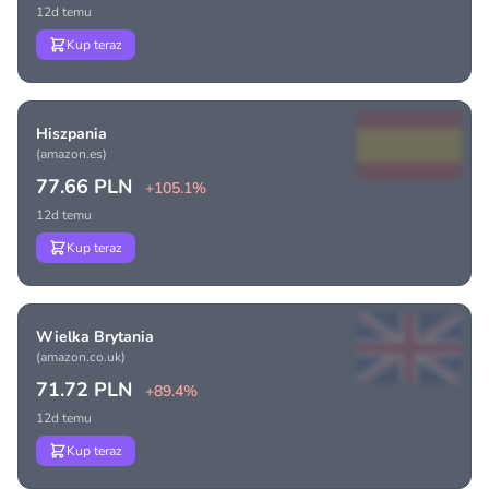
12d temu
Kup teraz
Hiszpania
(amazon.es)
77.66 PLN
+105.1%
12d temu
Kup teraz
Wielka Brytania
(amazon.co.uk)
71.72 PLN
+89.4%
12d temu
Kup teraz