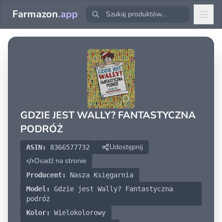
Farmazon
.app
GDZIE JEST WALLY? FANTASTYCZNA
PODRÓŻ
Udostępnij
ASIN:
8366577732
Osadź na stronie
Producent:
Nasza Księgarnia
Model:
Gdzie jest Wally? Fantastyczna
podróż
Kolor:
Wielokolorowy