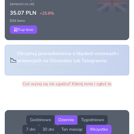
(amazon.co.uk)
35.07 PLN
+25.8%
63d temu
Kup teraz
Otrzymuj powiadomienia o błędach cenowych i
📉
promocjach na Discordzie lub Telegramie.
Kliknij i dołącz do wybranego kanału
Coś wyżej się nie zgadza? Kliknij mnie i zgłoś to
Historia cen produktu
Godzinowo
Dziennie
Tygodniowo
7 dni
30 dni
Ten miesiąc
Wszystko