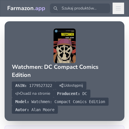
Farmazon
.app
Watchmen: DC Compact Comics
Edition
Udostępnij
ASIN:
1779527322
Osadź na stronie
Producent:
DC
Model:
Watchmen: Compact Comics Edition
Autor:
Alan Moore