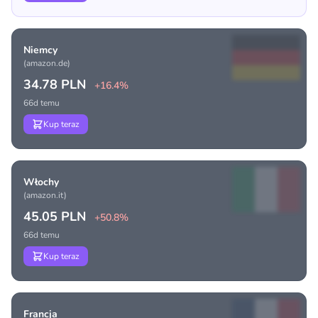
Niemcy
(amazon.de)
34.78 PLN
+16.4%
66d temu
Kup teraz
Włochy
(amazon.it)
45.05 PLN
+50.8%
66d temu
Kup teraz
Francja