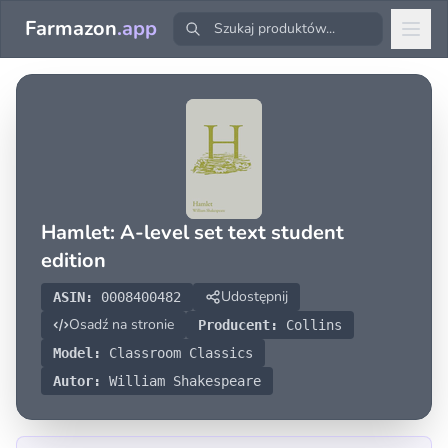
Farmazon
.app
Hamlet: A-level set text student
edition
Udostępnij
ASIN:
0008400482
Osadź na stronie
Producent:
Collins
Model:
Classroom Classics
Autor:
William Shakespeare